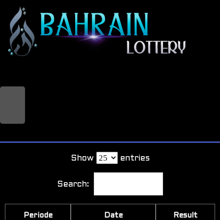
Show
entries
Search:
Periode
Date
Result