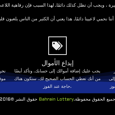
 نحمي لاعبينا دائمًا. هذا يعني أن الكثير من الناس يلعبون قليل
إيداع الأموال
يجب عليك إضافة أموالك إلى حسابك. وتأكد أيضًا
نحن
إلى
من أنك تعطي الحساب الصحيح لك. ستكون هناك
موق
حاجة عند الفوز.
جميع الحقوق محفوظة
Bahrain Lottery
حقوق النشر ©2016