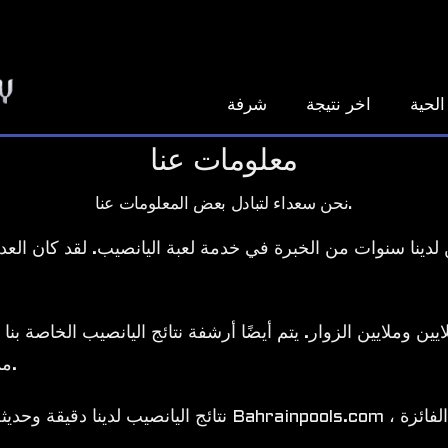
الحية
اخر نتيجة
شرفة
معلومات عنا
نحن سعداء لتبادل بعض المعلومات عنا.
دينا سنوات من الخبرة في خدمة لعبة اليانصيب. لقد كان العد
ج اليانصيب لملايين وملايين الزوار. يتم أيضًا أرشفة نتائج اليانصيب الخاص
مما إذا كانت أرقامك قد فازت بأرقام يمكنك ذلك.