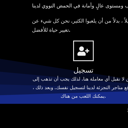
اً ، بدلاً من أن يلعبوا الكثير. نحن كل شيء عن
تغيير حياة للأفضل.
تسجيل
 لا نقبل أي معاملة هنا. لذلك يجب أن تذهب إلى
ع متاجر التجزئة لدينا لتسجيل نفسك. وبعد ذلك ،
يمكنك اللعب من هناك.